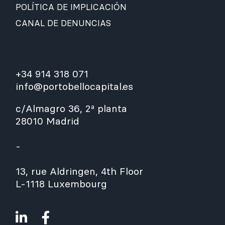
POLÍTICA DE IMPLICACIÓN
CANAL DE DENUNCIAS
+34 914 318 071
info@portobellocapital.es
c/Almagro 36, 2ª planta
28010 Madrid
-
13, rue Aldringen, 4th Floor
L-1118 Luxembourg