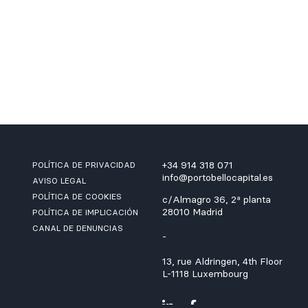
+34 914 318 071
POLÍTICA DE PRIVACIDAD
info@portobellocapital.es
AVISO LEGAL
POLÍTICA DE COOKIES
c/Almagro 36, 2ª planta
28010 Madrid
POLÍTICA DE IMPLICACIÓN
CANAL DE DENUNCIAS
-
13, rue Aldringen, 4th Floor
L-1118 Luxembourg