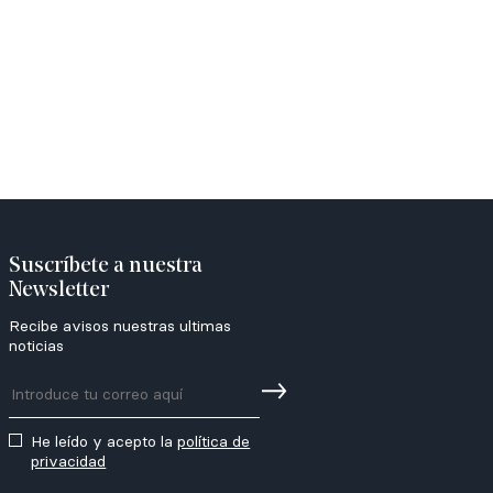
Suscríbete a nuestra
Newsletter
Recibe avisos nuestras ultimas
noticias
He leído y acepto la
política de
privacidad