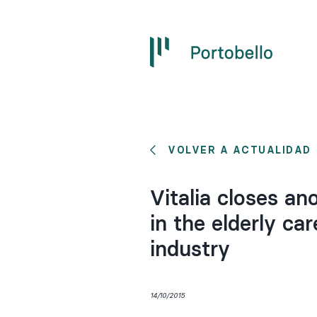
VOLVER A ACTUALIDAD
Vitalia closes an
in the elderly ca
industry
14/10/2015