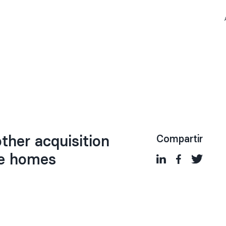
other acquisition
Compartir
re homes