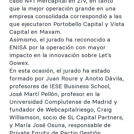
cabo N+1 Mercapital en ZIV, en tanto
que la mejor operación grande en una
empresa consolidada correspondió a las
que ejecutaron Portobello Capital y Vista
Capital en Maxam.
Asimismo, el jurado ha reconocido a
ENISA por la operación con mayor
impacto en la innovación sobre Let’s
Gowex.
En esta ocasión, el jurado ha estado
formado por Juan Roure y Anotio Dávila,
profesores de IESE Business School,
José Martí Pellón, profesor en la
Universidad Complutense de Madrid y
fundador de Webcapitalriesgo, Craig
Williamson, socio de SL Capital Partners,
y María José Osuna, responsable de
Private Equity de Pactio Gestión.