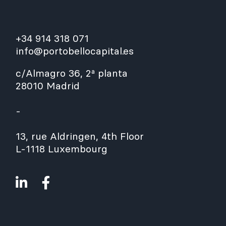
+34 914 318 071
info@portobellocapital.es
c/Almagro 36, 2ª planta
28010 Madrid
-
13, rue Aldringen, 4th Floor
L-1118 Luxembourg