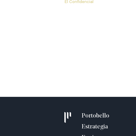
El Confidencial
Portobello
Estrategia