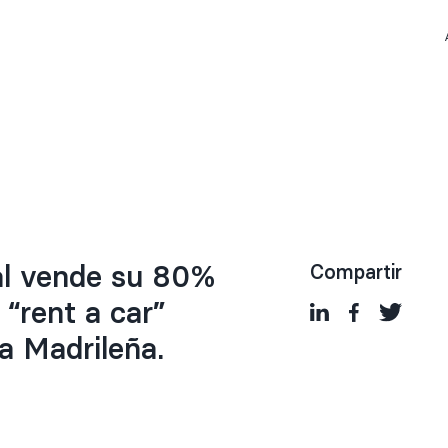
al vende su 80%
Compartir
“rent a car”
a Madrileña.