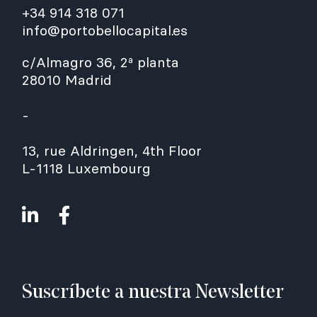
+34 914 318 071
info@portobellocapital.es
c/Almagro 36, 2ª planta
28010 Madrid
-
13, rue Aldringen, 4th Floor
L-1118 Luxembourg
Suscríbete a nuestra Newsletter