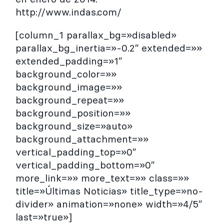
http://www.indas.com/
[column_1 parallax_bg=»disabled»
parallax_bg_inertia=»-0.2″ extended=»»
extended_padding=»1″
background_color=»»
background_image=»»
background_repeat=»»
background_position=»»
background_size=»auto»
background_attachment=»»
vertical_padding_top=»0″
vertical_padding_bottom=»0″
more_link=»» more_text=»» class=»»
title=»Últimas Noticias» title_type=»no-
divider» animation=»none» width=»4/5″
last=»true»]