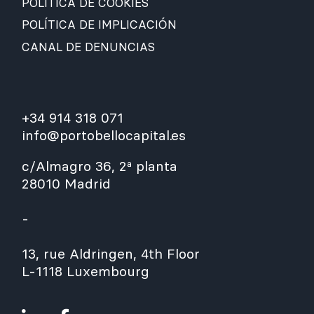
POLÍTICA DE COOKIES
POLÍTICA DE IMPLICACIÓN
CANAL DE DENUNCIAS
+34 914 318 071
info@portobellocapital.es
c/Almagro 36, 2ª planta
28010 Madrid
-
13, rue Aldringen, 4th Floor
L-1118 Luxembourg