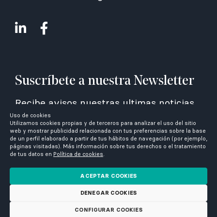
Suscríbete a nuestra Newsletter
Recibe avisos nuestras ultimas noticias
Uso de cookies
Utilizamos cookies propias y de terceros para analizar el uso del sitio
web y mostrar publicidad relacionada con tus preferencias sobre la base
de un perfil elaborado a partir de tus hábitos de navegación (por ejemplo,
páginas visitadas). Más información sobre tus derechos o el tratamiento
de tus datos en
Política de cookies
.
He leído y acepto la
política de
privacidad
ACEPTAR COOKIES
DENEGAR COOKIES
CONFIGURAR COOKIES