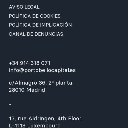
AVISO LEGAL
POLÍTICA DE COOKIES
POLÍTICA DE IMPLICACIÓN
CANAL DE DENUNCIAS
+34 914 318 071
info@portobellocapital.es
c/Almagro 36, 2ª planta
28010 Madrid
-
13, rue Aldringen, 4th Floor
L-1118 Luxembourg